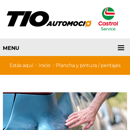
Estás aquí
Inicio
Plancha y pintura / peritajes