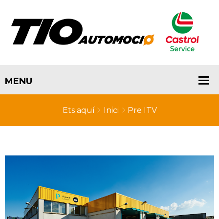
Ets aquí
Inici
Pre ITV