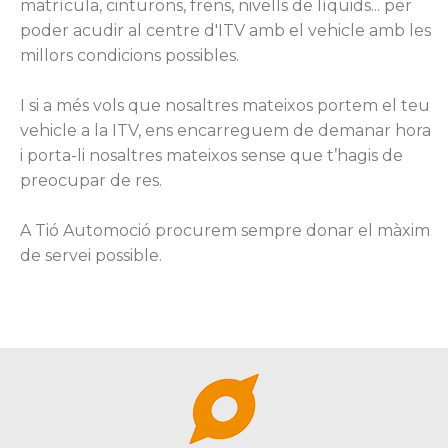
matrícula, cinturons, frens, nivells de líquids... per
poder acudir al centre d'ITV amb el vehicle amb les
millors condicions possibles.
I si a més vols que nosaltres mateixos portem el teu
vehicle a la ITV, ens encarreguem de demanar hora
i porta-li nosaltres mateixos sense que t’hagis de
preocupar de res.
A Tió Automoció procurem sempre donar el màxim
de servei possible.